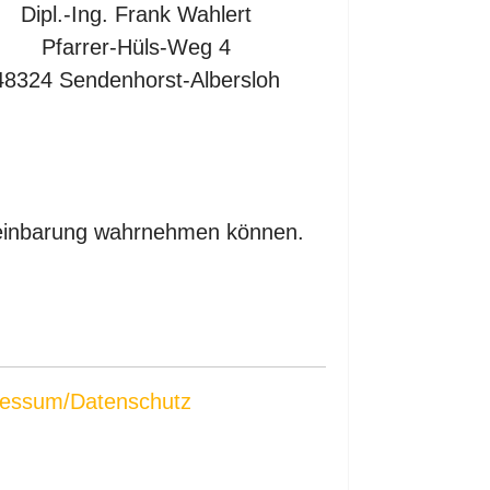
Dipl.-Ing. Frank Wahlert
Pfarrer-Hüls-Weg 4
48324 Sendenhorst-Albersloh
ereinbarung wahrnehmen können.
essum/Datenschutz