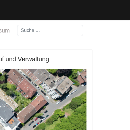
Suchen
ssum
Type 2 or more characters for results.
uf und Verwaltung