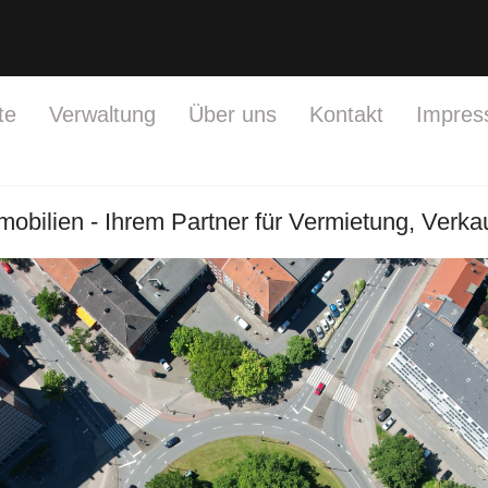
te
Verwaltung
Über uns
Kontakt
Impre
obilien - Ihrem Partner für Vermietung, Verka