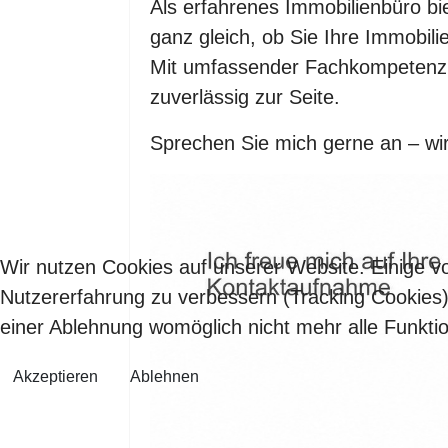
Als erfahrenes Immobilienbüro bie
ganz gleich, ob Sie Ihre Immobil
Mit umfassender Fachkompetenz,
zuverlässig zur Seite.
Sprechen Sie mich gerne an – wi
Wir nutzen Cookies auf unserer Website. Einige vo
Nutzererfahrung zu verbessern (Tracking Cookies)
einer Ablehnung womöglich nicht mehr alle Funktio
Akzeptieren
Ablehnen