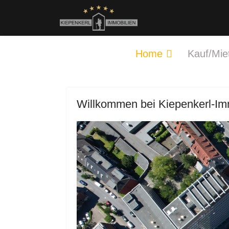
Home
Kauf/Mie
Willkommen bei Kiepenkerl-Imm