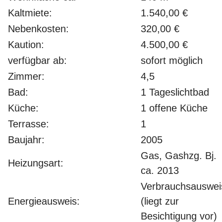
Kaltmiete:
1.540,00 €
Nebenkosten:
320,00 €
Kaution:
4.500,00 €
verfügbar ab:
sofort möglich
Zimmer:
4,5
Bad:
1 Tageslichtbad
Küche:
1 offene Küche
Terrasse:
1
Baujahr:
2005
Gas, Gashzg. Bj.
Heizungsart:
ca. 2013
Verbrauchsauswei
Energieausweis:
(liegt zur
Besichtigung vor)