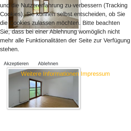
und die Nutzererfahrung zu verbessern (Tracking
Cookies). Sie können selbst entscheiden, ob Sie
die Cookies zulassen möchten. Bitte beachten
Sie, dass bei einer Ablehnung womöglich nicht
mehr alle Funktionalitäten der Seite zur Verfügung
stehen.
Akzeptieren
Ablehnen
Weitere Informationen
Impressum